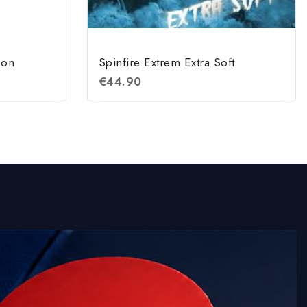
bon
Spinfire Extrem Extra Soft
€
44.90