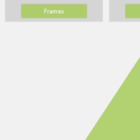
Frames