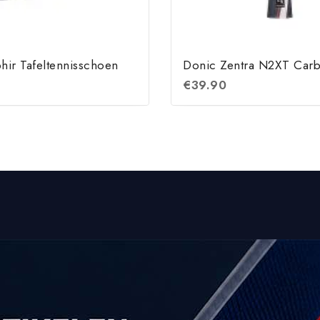
hir Tafeltennisschoen
Donic Zentra N2XT Car
€
39.90