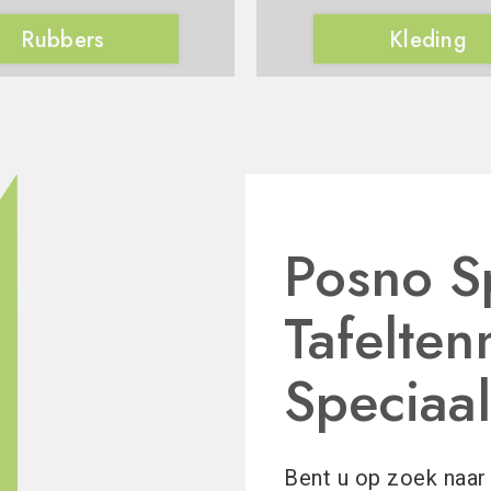
Rubbers
Kleding
Posno S
Tafelten
Speciaa
Bent u op zoek naar