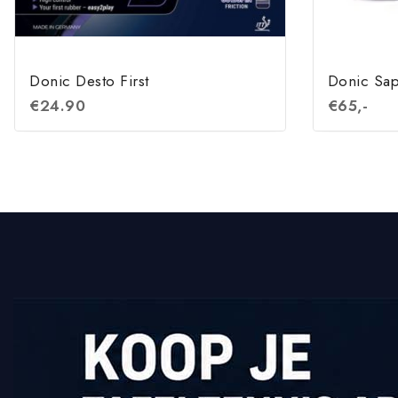
Donic Desto First
Donic Sap
€
24.90
€
65,-