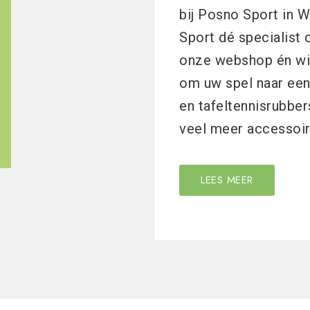
bij Posno Sport in W
Sport dé specialist 
onze webshop én wink
om uw spel naar een 
en tafeltennisrubbers
veel meer accessoir
LEES MEER