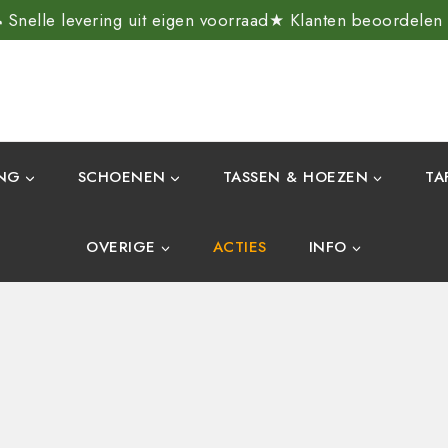
Snelle levering uit eigen voorraad
★ Klanten beoordelen
ING
SCHOENEN
TASSEN & HOEZEN
TA
OVERIGE
ACTIES
INFO