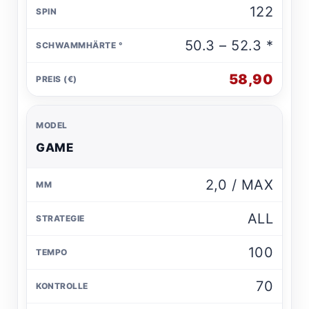
122
50.3 – 52.3 *
58,90
GAME
2,0 / MAX
ALL
100
70