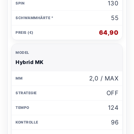
130
55
64,90
Hybrid MK
2,0 / MAX
OFF
124
96