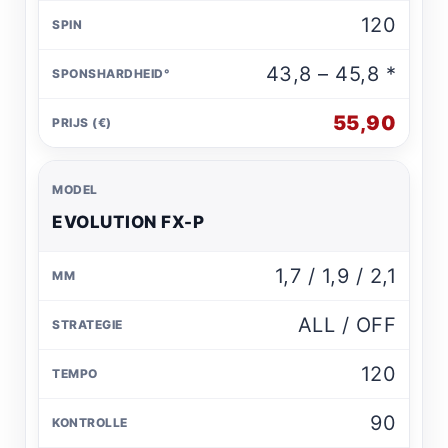
120
43,8 – 45,8 *
55,90
EVOLUTION FX-P
1,7 / 1,9 / 2,1
ALL / OFF
120
90