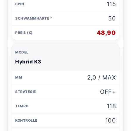
115
50
48,90
Hybrid K3
2,0 / MAX
OFF+
118
100