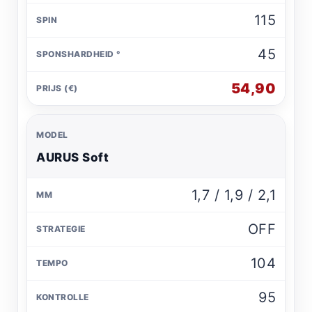
115
45
54,90
AURUS Soft
1,7 / 1,9 / 2,1
OFF
104
95