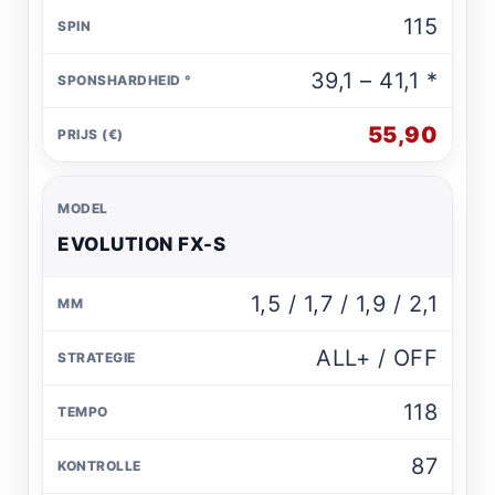
115
39,1 – 41,1 *
55,90
EVOLUTION FX-S
1,5 / 1,7 / 1,9 / 2,1
ALL+ / OFF
118
87