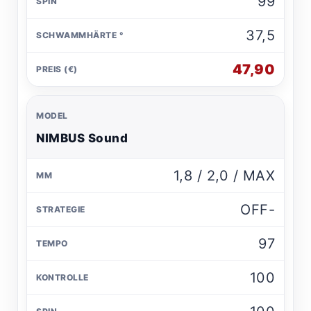
99
37,5
47,90
NIMBUS Sound
1,8 / 2,0 / MAX
OFF-
97
100