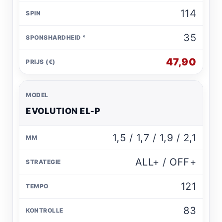
114
35
47,90
EVOLUTION EL-P
1,5 / 1,7 / 1,9 / 2,1
ALL+ / OFF+
121
83