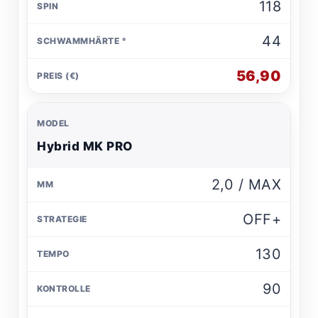
118
44
56,90
Hybrid MK PRO
2,0 / MAX
OFF+
130
90