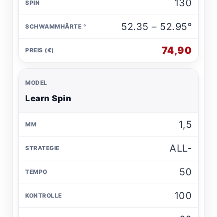
130
52.35 – 52.95°
74,90
Learn Spin
1,5
ALL-
50
100