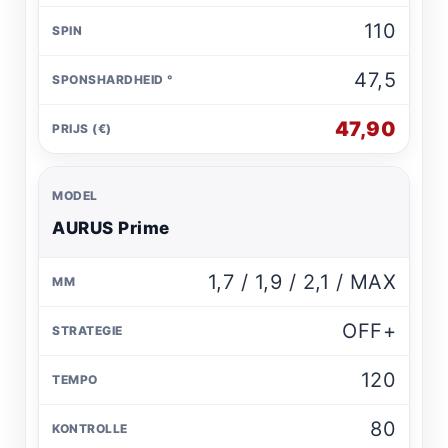
110
47,5
47,90
AURUS Prime
1,7 / 1,9 / 2,1 / MAX
OFF+
120
80