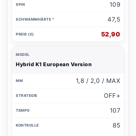
109
47,5
52,90
Hybrid K1 European Version
1,8 / 2,0 / MAX
OFF+
107
85