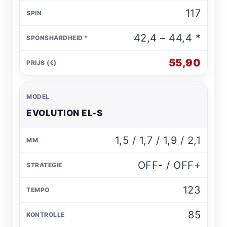
117
42,4 – 44,4 *
55,90
EVOLUTION EL-S
1,5 / 1,7 / 1,9 / 2,1
OFF- / OFF+
123
85