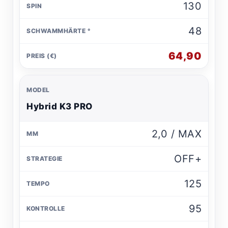
130
48
64,90
Hybrid K3 PRO
2,0 / MAX
OFF+
125
95