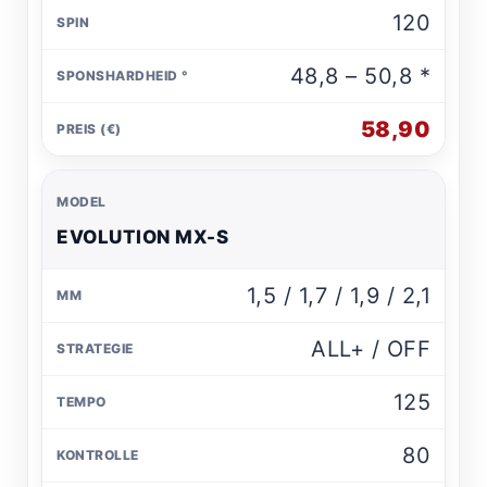
120
48,8 – 50,8 *
58,90
EVOLUTION MX-S
1,5 / 1,7 / 1,9 / 2,1
ALL+ / OFF
125
80