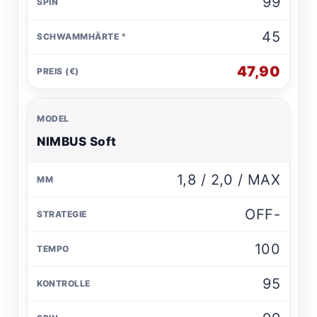
99
45
47,90
NIMBUS Soft
1,8 / 2,0 / MAX
OFF-
100
95