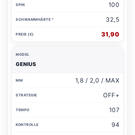
100
32,5
31,90
GENIUS
1,8 / 2,0 / MAX
OFF+
107
94