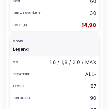
60
30
14,90
Legend
1,6 / 1,8 / 2,0 / MAX
ALL-
87
90