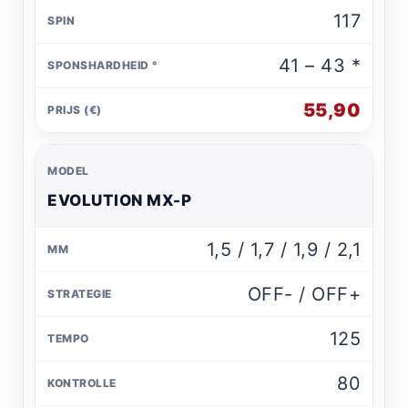
117
41 – 43 *
55,90
EVOLUTION MX-P
1,5 / 1,7 / 1,9 / 2,1
OFF- / OFF+
125
80