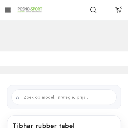
0
⌕
Tibhar rubber tabel