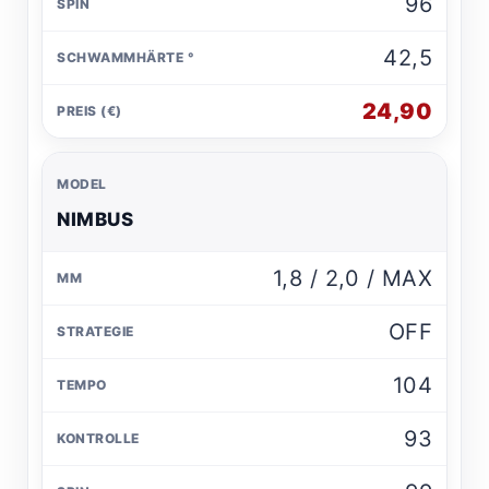
96
42,5
24,90
NIMBUS
1,8 / 2,0 / MAX
OFF
104
93