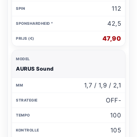
112
42,5
47,90
AURUS Sound
1,7 / 1,9 / 2,1
OFF-
100
105