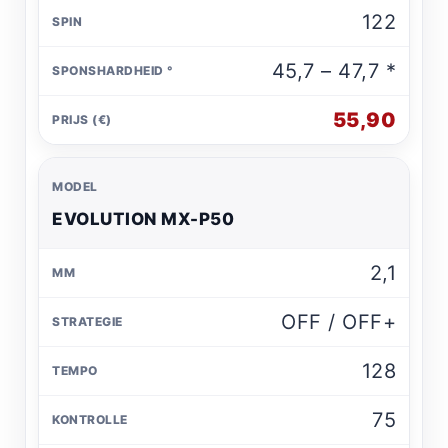
122
45,7 – 47,7 *
55,90
EVOLUTION MX-P50
2,1
OFF / OFF+
128
75