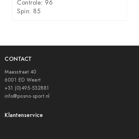
Controle: 96
Spin: 85
CONTACT
Maasstraat 40
6001 ED Weert
+31 (0)495-532881
info@posno-sport.nl
Klantenservice
Contact
Mijn account