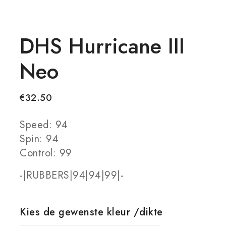
DHS Hurricane III
Neo
€
32.50
Speed: 94
Spin: 94
Control: 99
-|RUBBERS|94|94|99|-
Kies de gewenste kleur /dikte