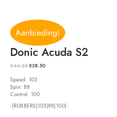
Aanbieding!
Donic Acuda S2
€
44.50
€
38.50
Speed: 103
Spin: 88
Control: 100
-|RUBBERS|103|88|100|-