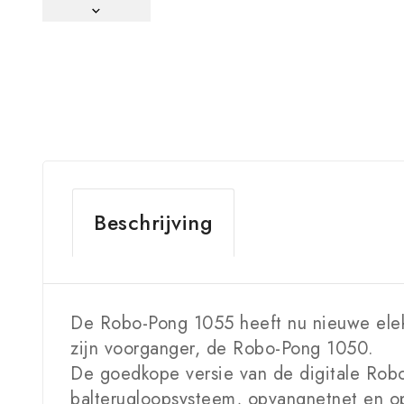
Beschrijving
De Robo-Pong 1055 heeft nu nieuwe elekt
zijn voorganger, de Robo-Pong 1050.
De goedkope versie van de digitale Robo-
balterugloopsysteem, opvangnetnet en o