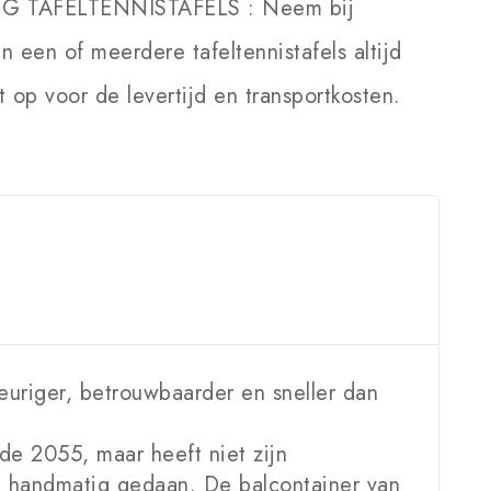
NG TAFELTENNISTAFELS :
Neem bij
an een of meerdere tafeltennistafels altijd
 op voor de levertijd en transportkosten.
uriger, betrouwbaarder en sneller dan
de 2055, maar heeft niet zijn
t handmatig gedaan. De balcontainer van