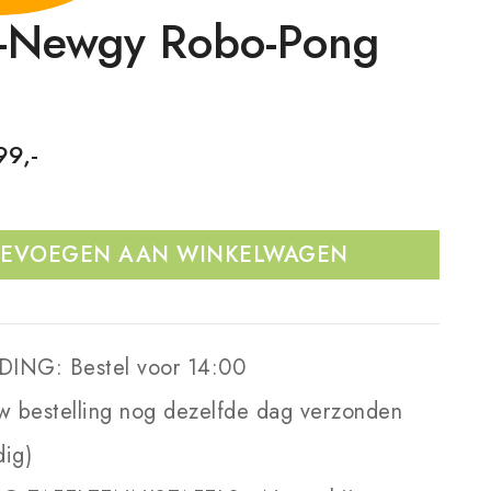
-Newgy Robo-Pong
99,-
EVOEGEN AAN WINKELWAGEN
DING:
Bestel voor 14:00
w bestelling nog dezelfde dag verzonden
dig)