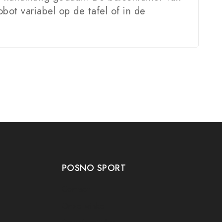
ot variabel op de tafel of in de
POSNO SPORT
Contact
Onze winkel