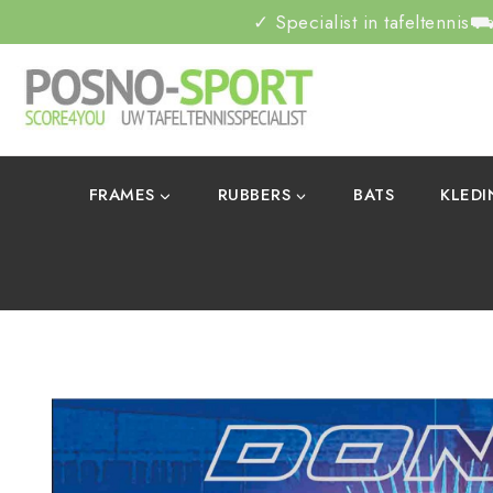
✓ Specialist in tafeltennis
⛟ 
FRAMES
RUBBERS
BATS
KLED