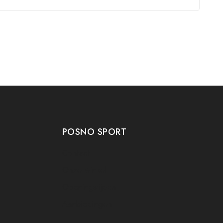
POSNO SPORT
Contact
Onze winkel
Openingstijden
Aanbiedingen