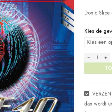
Donic Slice
Kies de gew
TO
VERZEN
dan wordt u