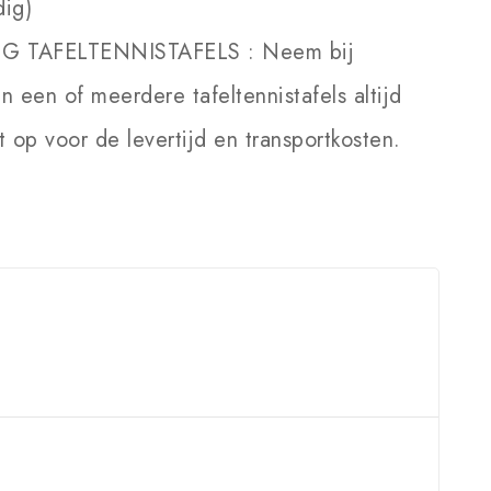
dig)
NG TAFELTENNISTAFELS :
Neem bij
an een of meerdere tafeltennistafels altijd
 op voor de levertijd en transportkosten.