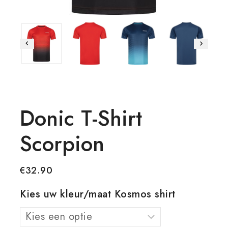
Donic T-Shirt
Scorpion
€
32.90
Kies uw kleur/maat Kosmos shirt