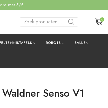
 ons met 5/5
0
ZOEKEN
FELTENNISTAFELS
ROBOTS
BALLEN
 Waldner Senso V1