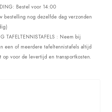
DING:
Bestel voor 14:00
w bestelling nog dezelfde dag verzonden
dig)
NG TAFELTENNISTAFELS :
Neem bij
an een of meerdere tafeltennistafels altijd
 op voor de levertijd en transportkosten.