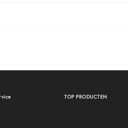
rvice
TOP PRODUCTEN
Tafeltennis Frames
t
Tafeltennis bats