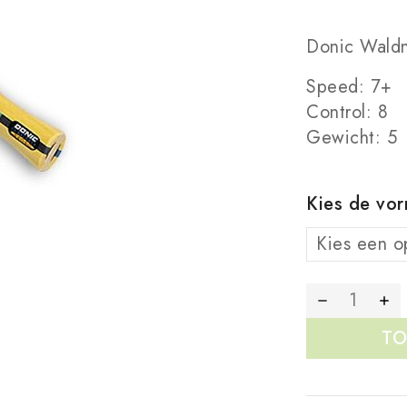
Donic Waldn
Speed: 7+
Control: 8
Gewicht: 5
Kies de vo
TO