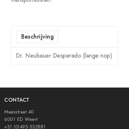
Beschrijving
Dr. Neubauer Desperado (lange nop)
CONTACT
Maasstraat 40
6001 ED Weert
+31 (0)495-532881