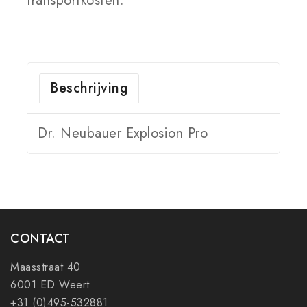
transportkosten.
Beschrijving
Dr. Neubauer Explosion Pro
CONTACT
Maasstraat 40
6001 ED Weert
+31 (0)495-532881