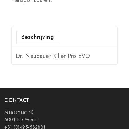
transportkosten.
Beschrijving
Dr. Neubauer Killer Pro EVO
CONTACT
Maasstraat 40
6001 ED Weert
+31 (0)495-532881