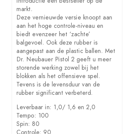
introductie een bestseller op de
markt.
Deze vernieuwde versie knoopt aan
aan het hoge controle-niveau en
biedt evenzeer het ‘zachte’
balgevoel. Ook deze rubber is
aangepast aan de plastic ballen. Met
Dr. Neubauer Pistol 2 geeft u meer
storende werking zowel bij het
blokken als het offensieve spel.
Tevens is de levensduur van de
rubber significant verbeterd.
Leverbaar in: 1,0/ 1,6 en 2,0
Tempo: 100
Spin: 80
Controle: 90