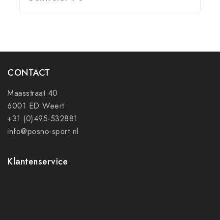
CONTACT
Maasstraat 40
6001 ED Weert
+31 (0)495-532881
info@posno-sport.nl
Klantenservice
Contact
Mijn account
Ruilen en retourneren