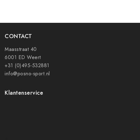
CONTACT
Maasstraat 40
6001 ED Weert
+31 (0)495-532881
info@posno-sport.nl
Klantenservice
Contact
Mijn account
Ruilen en retourneren
Verzenden