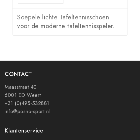
Soepele lichte Tafeltennisschoen
voor de moderne tafeltennisspeler.
CONTACT
Maasstraat 40
6001 ED Weert
+31 (0)495-532881
info@posno-sport.nl
Klantenservice