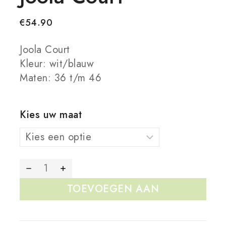
€
54.90
Joola Court
Kleur: wit/blauw
Maten: 36 t/m 46
Kies uw maat
TOEVOEGEN AAN
WINKELWAGEN