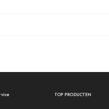
rvice
TOP PRODUCTEN
Tafeltennis Frames