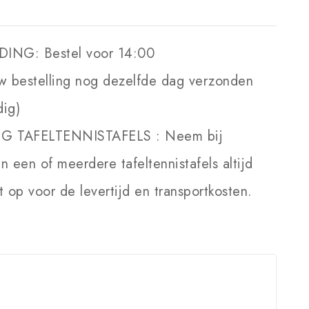
DING:
Bestel voor 14:00
w bestelling nog dezelfde dag verzonden
dig)
NG TAFELTENNISTAFELS :
Neem bij
an een of meerdere tafeltennistafels altijd
 op voor de levertijd en transportkosten.