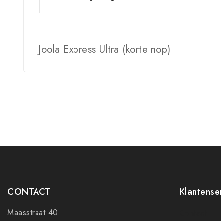
Joola Express Ultra (korte nop)
CONTACT
Klantense
Maasstraat 40
Contact