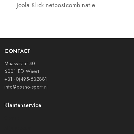
Joola Klick netpostcombinatie
CONTACT
Maasstraat 40
6001 ED Weert
+31 (0)495-532881
info@posno-sport.nl
Klantenservice
Contact
Mijn account