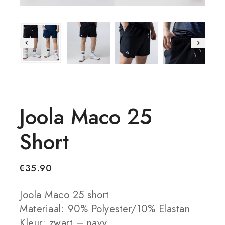
Joola Maco 25
Short
€
35.90
Joola Maco 25 short
Materiaal: 90% Polyester/10% Elastan
Kleur: zwart – navy