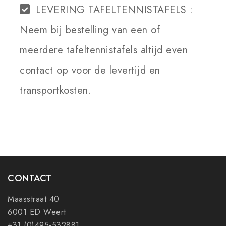
LEVERING TAFELTENNISTAFELS :
Neem bij bestelling van een of
meerdere tafeltennistafels altijd even
contact op voor de levertijd en
transportkosten.
CONTACT
Maasstraat 40
6001 ED Weert
+31 (0)495-532881