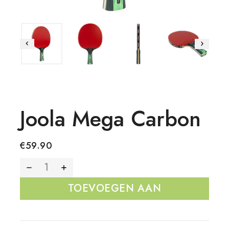
Joola Mega Carbon
€
59.90
TOEVOEGEN AAN
WINKELWAGEN