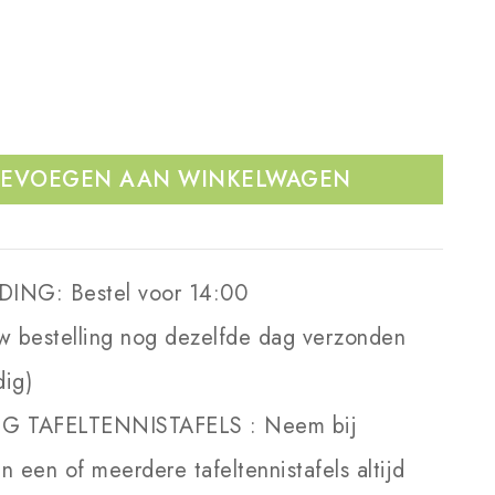
EVOEGEN AAN WINKELWAGEN
DING:
Bestel voor 14:00
w bestelling nog dezelfde dag verzonden
dig)
NG TAFELTENNISTAFELS :
Neem bij
an een of meerdere tafeltennistafels altijd