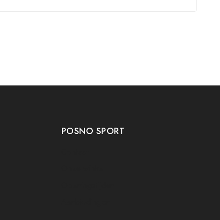
POSNO SPORT
Contact
Onze winkel
Openingstijden
Aanbiedingen