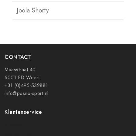
Joola Shorty
CONTACT
Maasstraat 40
6001 ED Weert
+31 (0)495-532881
info@posno-sport.nl
Klantenservice
Contact
Mijn account