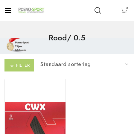
0
Rood/ 0.5
FILTER