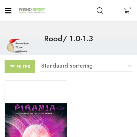
0
Rood/ 1.0-1.3
FILTER