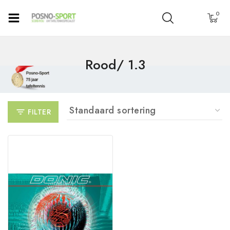
0
Rood/ 1.3
FILTER