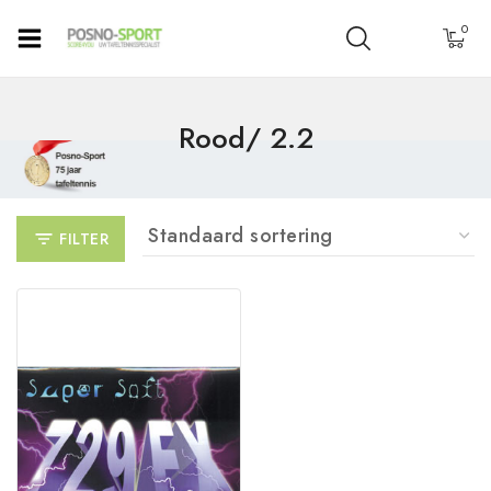
0
Rood/ 2.2
FILTER