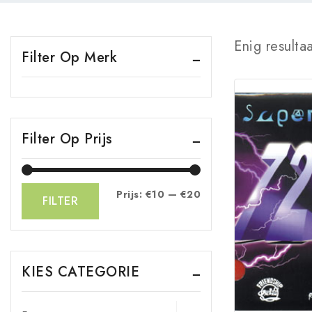
Enig resulta
Filter Op Merk
Filter Op Prijs
Prijs:
€10
—
€20
FILTER
KIES CATEGORIE