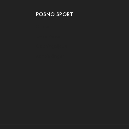
POSNO SPORT
Contact
Onze winkel
Openingstijden
Aanbiedingen