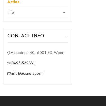
Acties
Info
CONTACT INFO
Maasstraat 40, 6001 ED Weert
0495-532881
info@posno-sport.nl