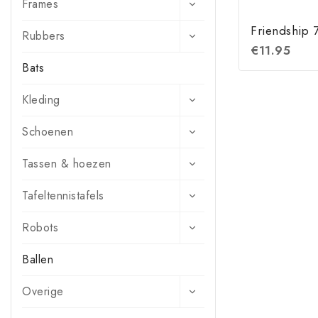
Frames
Friendship 
Rubbers
€
11.95
Bats
Kleding
Schoenen
Tassen & hoezen
Tafeltennistafels
Robots
Ballen
Overige