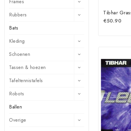
Frames
Tibhar Gras
Rubbers
€
50.90
Bats
Kleding
Schoenen
Tassen & hoezen
Tafeltennistafels
Robots
Ballen
Overige