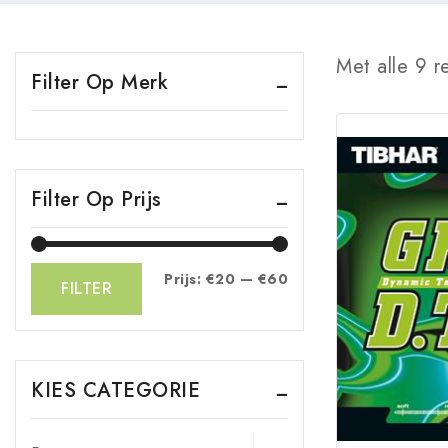
Met alle
9
re
Filter Op Merk
Filter Op Prijs
Prijs:
€20
—
€60
FILTER
KIES CATEGORIE