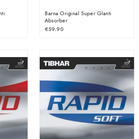
ti
Barna Original Super Glanti
Absorber
€
59.90