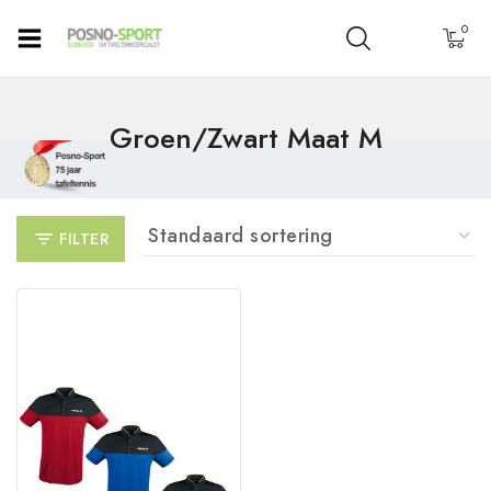
0
Groen/zwart Maat M
FILTER