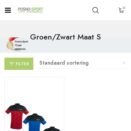
0
Groen/zwart Maat S
FILTER