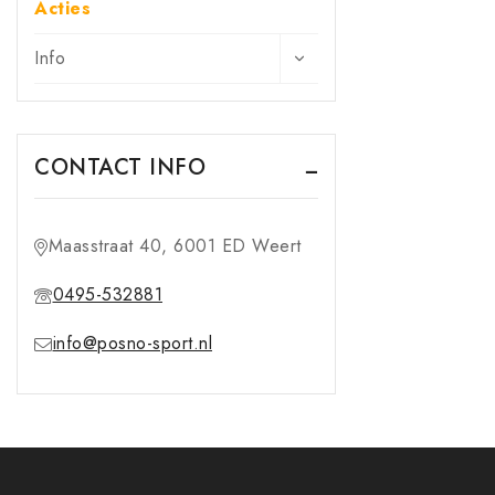
Acties
Info
CONTACT INFO
Maasstraat 40, 6001 ED Weert
0495-532881
info@posno-sport.nl