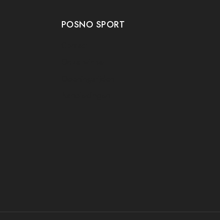
POSNO SPORT
Contact
Onze winkel
Openingstijden
Aanbiedingen