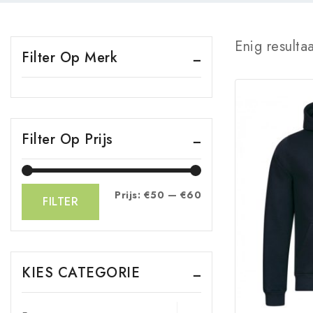
Enig resulta
Filter Op Merk
Filter Op Prijs
Prijs:
€50
—
€60
FILTER
KIES CATEGORIE