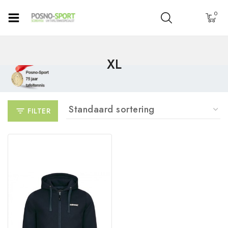
0
XL
FILTER