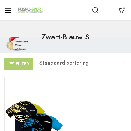
0
Zwart-Blauw S
FILTER