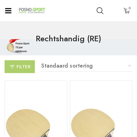
0
Rechtshandig (RE)
FILTER