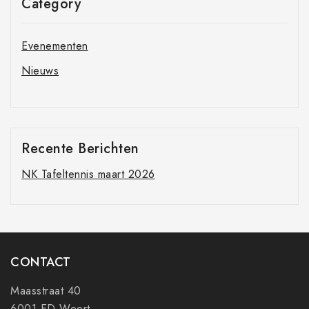
Category
Evenementen
Nieuws
Recente Berichten
NK Tafeltennis maart 2026
CONTACT
Maasstraat 40
6001 ED Weert