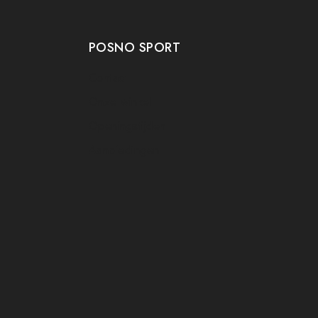
POSNO SPORT
Contact
Onze winkel
Openingstijden
Aanbiedingen