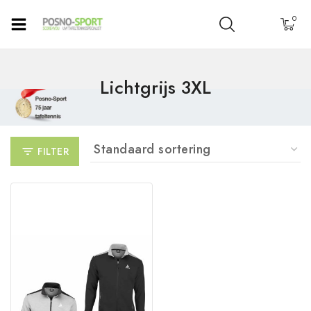
0
Lichtgrijs 3XL
FILTER