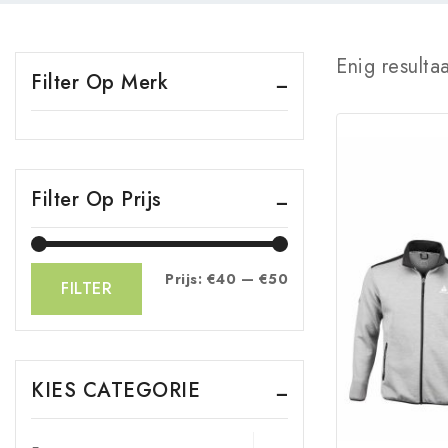
Enig resulta
Filter Op Merk
Filter Op Prijs
Prijs:
€40
—
€50
FILTER
KIES CATEGORIE