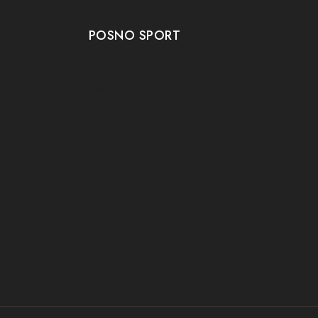
POSNO SPORT
Contact
Onze winkel
Openingstijden
Aanbiedingen