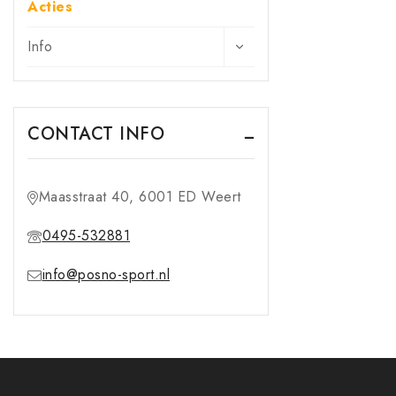
Acties
Info
CONTACT INFO
Maasstraat 40, 6001 ED Weert
0495-532881
info@posno-sport.nl