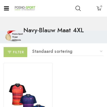
0
Navy-Blauw Maat 4XL
FILTER