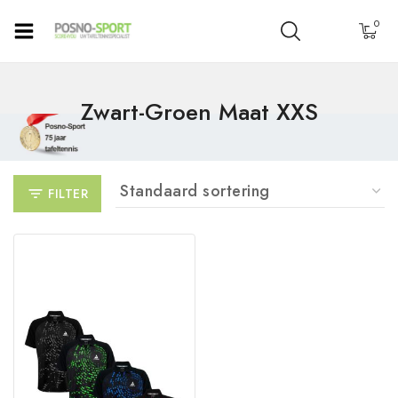
0
Zwart-Groen Maat XXS
FILTER