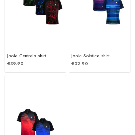
Joola Centrela shirt
Joola Solstice shirt
€
39.90
€
32.90