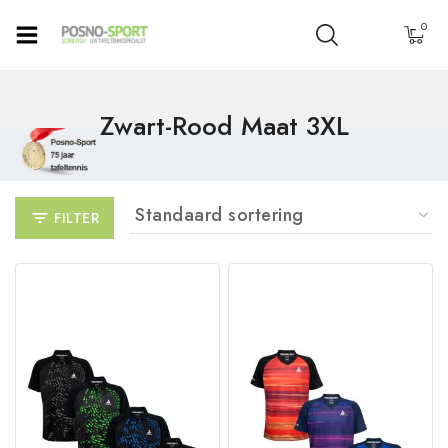
0
Zwart-Rood Maat 3XL
FILTER