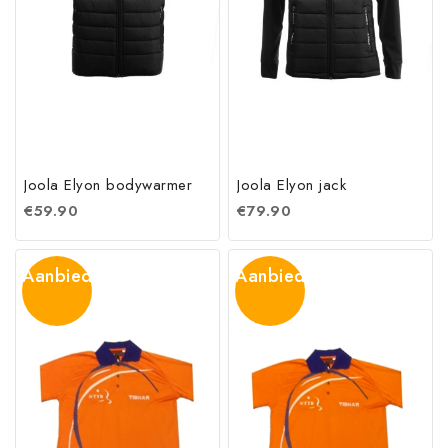
Joola Elyon bodywarmer
Joola Elyon jack
€
59.90
€
79.90
Aanbieding!
Aanbieding!