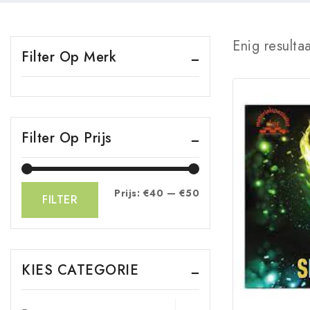
Enig resulta
Filter Op Merk
Filter Op Prijs
Prijs:
€40
—
€50
FILTER
KIES CATEGORIE