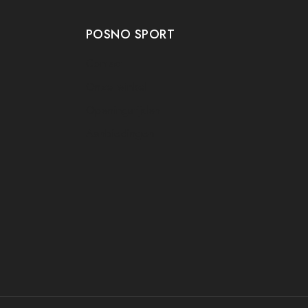
POSNO SPORT
Contact
Onze winkel
Openingstijden
Aanbiedingen