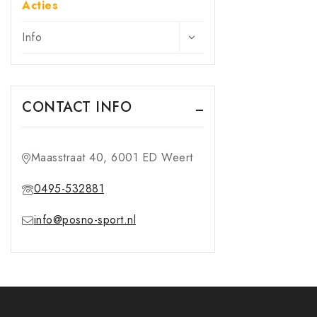
Acties
Info
CONTACT INFO
Maasstraat 40, 6001 ED Weert
0495-532881
info@posno-sport.nl