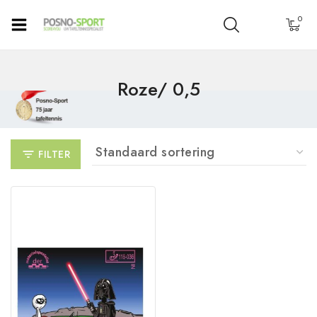
0
Roze/ 0,5
FILTER