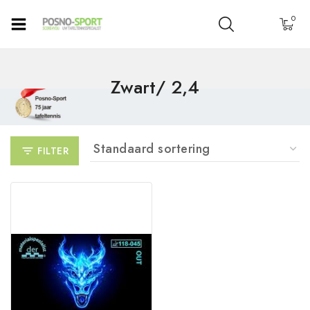
0
Zwart/ 2,4
FILTER