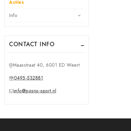
Acties
Info
CONTACT INFO
Maasstraat 40, 6001 ED Weert
0495-532881
info@posno-sport.nl