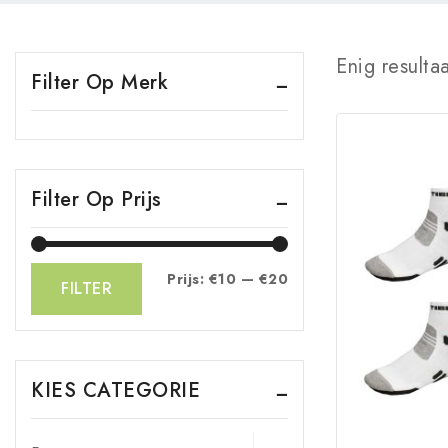
Enig resulta
Filter Op Merk
Filter Op Prijs
Prijs:
€10
—
€20
FILTER
KIES CATEGORIE