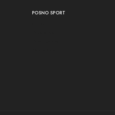
POSNO SPORT
Contact
Onze winkel
Openingstijden
Aanbiedingen