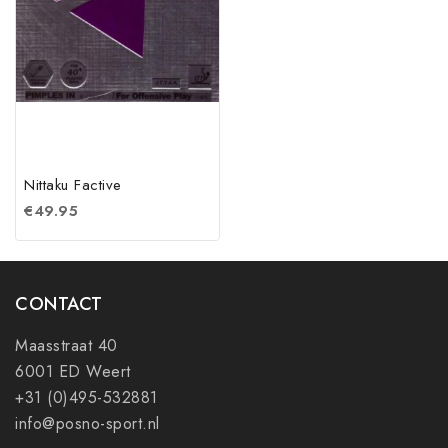
Nittaku Factive
€
49.95
CONTACT
Maasstraat 40
6001 ED Weert
+31 (0)495-532881
info@posno-sport.nl