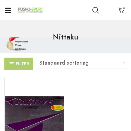
0
Nittaku
FILTER