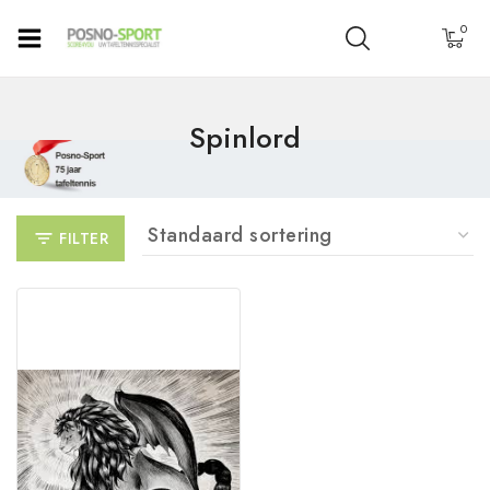
0
Spinlord
FILTER