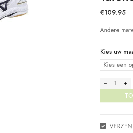
€
109.95
Andere mate
Kies uw ma
TO
VERZEN