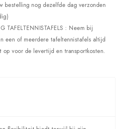
w bestelling nog dezelfde dag verzonden
dig)
NG TAFELTENNISTAFELS :
Neem bij
an een of meerdere tafeltennistafels altijd
 op voor de levertijd en transportkosten.