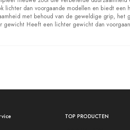
eet nieuwe zool die verbeterde duurzaamheid en fle
k lichter dan voorgaande modellen en biedt een h
amheid met behoud van de geweldige grip, het g
ter gewicht Heeft een lichter gewicht dan voorgaan
rvice
TOP PRODUCTEN
Tafeltennis Frames