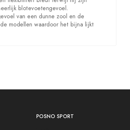
xibiliteit biedt terwijl hij zijn
eerlijk blotevoetengevoel.
evoel van een dunne zool en de
de modellen waardoor het bijna lijkt
POSNO SPORT
Contact