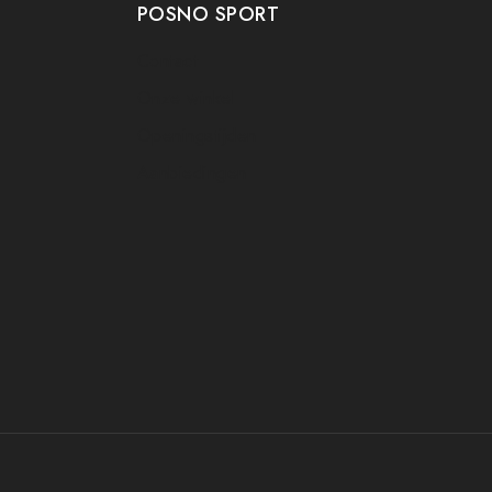
POSNO SPORT
Contact
Onze winkel
Openingstijden
Aanbiedingen