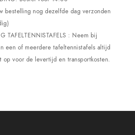
w bestelling nog dezelfde dag verzonden
dig)
NG TAFELTENNISTAFELS :
Neem bij
an een of meerdere tafeltennistafels altijd
 op voor de levertijd en transportkosten.