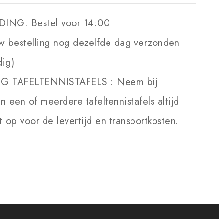
DING:
Bestel voor 14:00
w bestelling nog dezelfde dag verzonden
dig)
NG TAFELTENNISTAFELS :
Neem bij
an een of meerdere tafeltennistafels altijd
 op voor de levertijd en transportkosten.