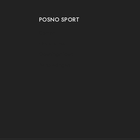
POSNO SPORT
Contact
Onze winkel
Openingstijden
Aanbiedingen